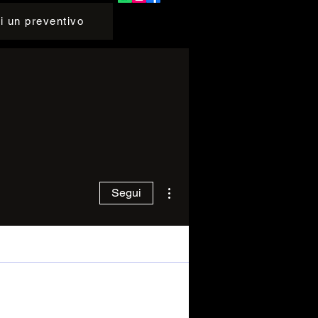
i un preventivo
Altre azioni
Segui