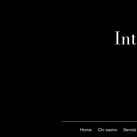
In
Home
Chi siamo
Servizi