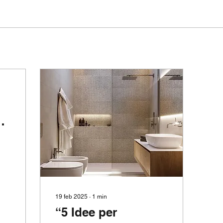
 e
19 feb 2025
∙
1
min
“5 Idee per