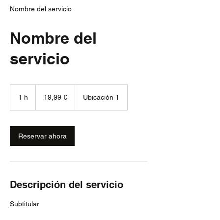
Nombre del servicio
Nombre del
servicio
19,99
euros
1 h
1
19,99 €
Ubicación 1
Reservar ahora
Descripción del servicio
Subtitular