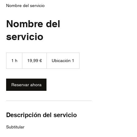
Nombre del servicio
Nombre del
servicio
19,99
euros
1 h
1
19,99 €
Ubicación 1
Reservar ahora
Descripción del servicio
Subtitular