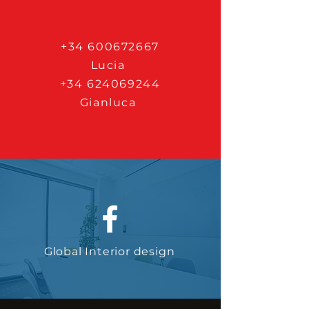
+34 600672667
Lucia
+34 624069244
Gianluca
Global Interior design