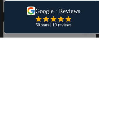
Messaggio
Invia