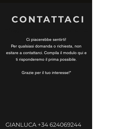
CONTATTACI
info@reformasglobaltenerife.
com
Ci piacerebbe sentirti!
Per qualsiasi domanda o richiesta, non
esitare a contattarci. Compila il modulo qui e
ti risponderemo il prima possibile.
Grazie per il tuo interesse!"
GIANLUCA
+34 624069244