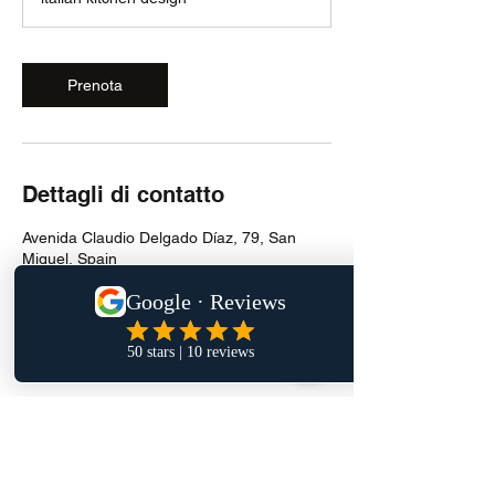
Prenota
Dettagli di contatto
Avenida Claudio Delgado Díaz, 79, San
Miguel, Spain
600246704
info@reformasglobaltenerife.com