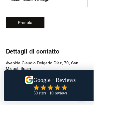
Prenota
Dettagli di contatto
Avenida Claudio Delgado Díaz, 79, San
Miguel, Spain
600246704
info@reformasglobaltenerife.com